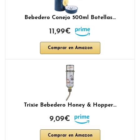
Bebedero Conejo 500ml Botellas…
11,99€
Comprar en Amazon
Trixie Bebedero Honey & Hopper…
9,09€
Comprar en Amazon