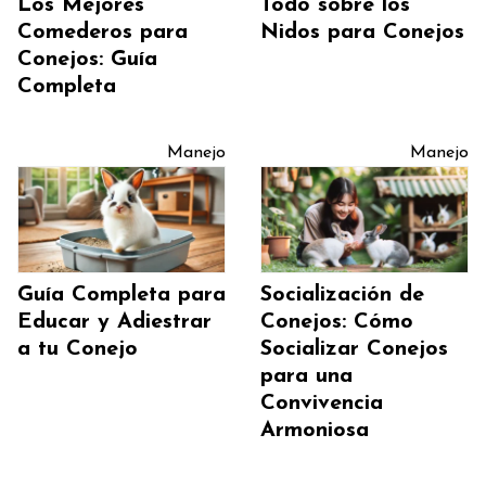
Los Mejores
Todo sobre los
Comederos para
Nidos para Conejos
Conejos: Guía
Completa
Manejo
Manejo
Guía Completa para
Socialización de
Educar y Adiestrar
Conejos: Cómo
a tu Conejo
Socializar Conejos
para una
Convivencia
Armoniosa