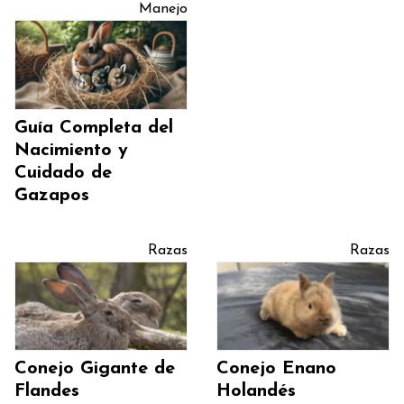
Manejo
Guía Completa del
Nacimiento y
Cuidado de
Gazapos
Razas
Razas
Conejo Gigante de
Conejo Enano
Flandes
Holandés