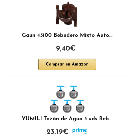
Gaun 45100 Bebedero Mixto Auto…
9,40€
Comprar en Amazon
YUMILI Tazón de Agua-5 uds Beb…
23,19€