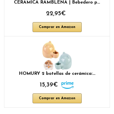
CERÁMICA RAMBLEÑA | Bebedero p…
22,95€
Comprar en Amazon
HOMURY 2 botellas de cerámica:…
15,39€
Comprar en Amazon