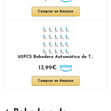
Comprar en Amazon
20PCS Bebedero Automático de T…
13,99€
Comprar en Amazon