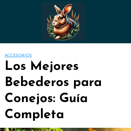
Saltar
al
contenido
ACCESORIOS
Los Mejores
Bebederos para
Conejos: Guía
Completa